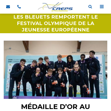
LES BLEUETS REMPORTENT LE
FESTIVAL OLYMPIQUE DE LA
JEUNESSE EUROPÉENNE
MÉDAILLE D’OR AU