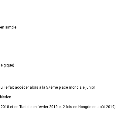
 en simple
Belgique)
ui le fait accéder alors à la 57ème place mondiale junior
mbledon
2018 et en Tunisie en février 2019 et 2 fois en Hongrie en août 2019)