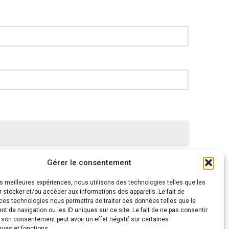
Gérer le consentement
les meilleures expériences, nous utilisons des technologies telles que les
 stocker et/ou accéder aux informations des appareils. Le fait de
ces technologies nous permettra de traiter des données telles que le
 de navigation ou les ID uniques sur ce site. Le fait de ne pas consentir
r son consentement peut avoir un effet négatif sur certaines
ques et fonctions.