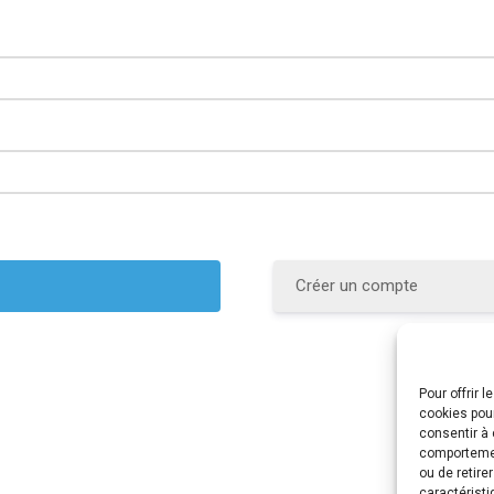
Créer un compte
Pour offrir 
cookies pour
consentir à 
comportement
ou de retire
caractéristi