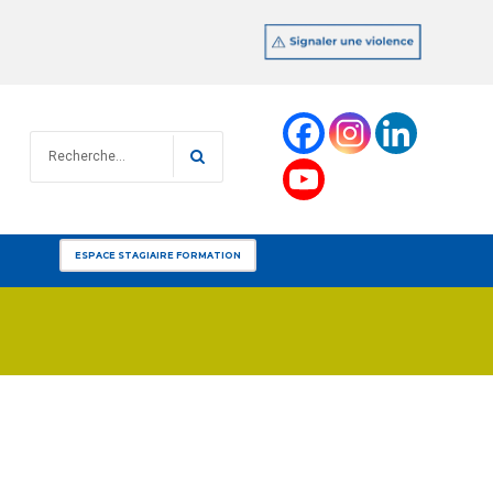
Recherche
RECHERCHE
pour
:
ESPACE STAGIAIRE FORMATION